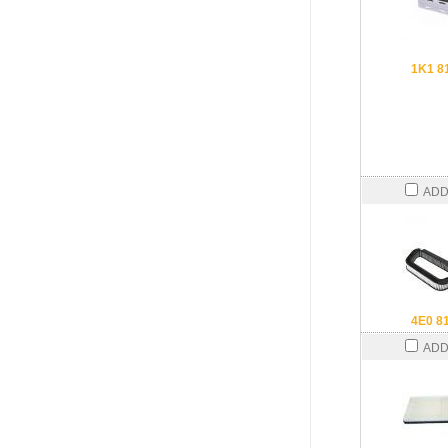
1K1 8
ADD
4E0 8
ADD