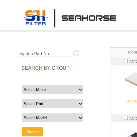
Pictu
Input a Part No.
ADD
SEARCH BY GROUP
1H0 8
ADD