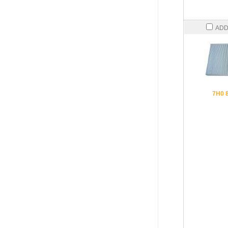
ADD
7H0 