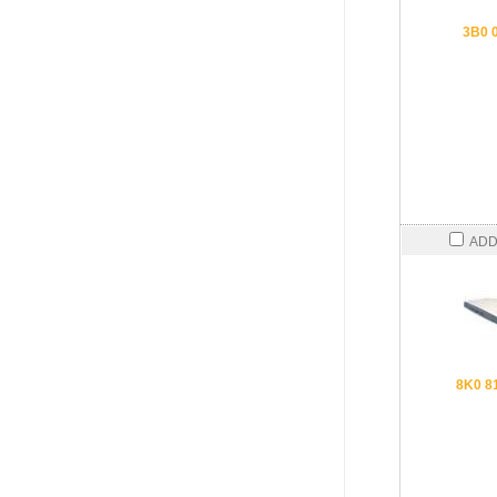
3B0 
ADD
8K0 8