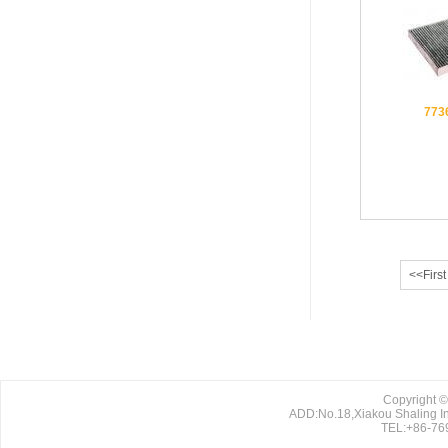
773
<<First
Copyright ©
ADD:No.18,Xiakou Shaling I
TEL:+86-769