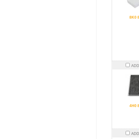
8K0 
ADD
4H0 
ADD